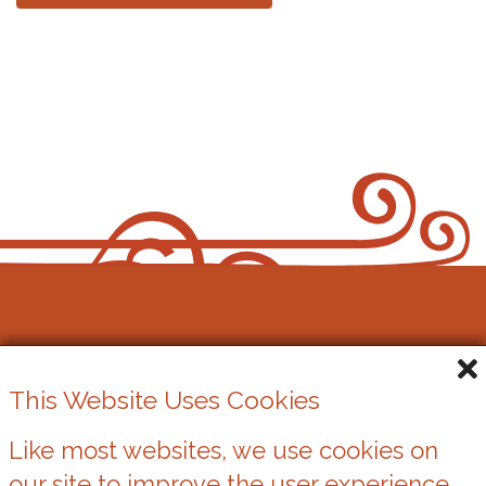
Gŵyl Gerdd y Bont-faen
This Website Uses Cookies
Elusen Gofrestredig Rhif. 1162524
Like most websites, we use cookies on
our site to improve the user experience.