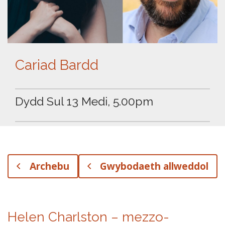
Cariad Bardd
Dydd Sul 13 Medi, 5.00pm
Archebu
Gwybodaeth allweddol
Helen Charlston
– mezzo-