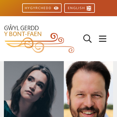
ENGLISH
HYGYRCHEDD