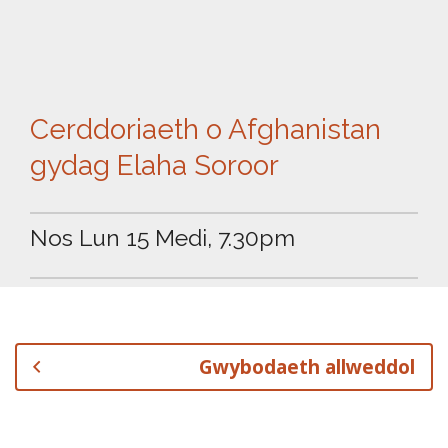
Cerddoriaeth o Afghanistan
gydag Elaha Soroor
Nos Lun 15 Medi, 7.30pm
Gwybodaeth allweddol