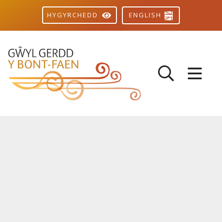
ENGLISH
HYGYRCHEDD