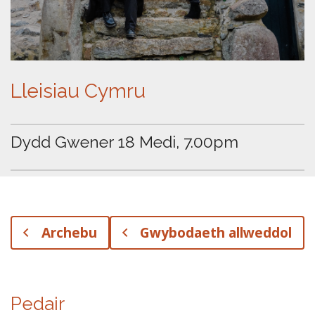
Lleisiau Cymru
Dydd Gwener 18 Medi, 7.00pm
Archebu
Gwybodaeth allweddol
Pedair