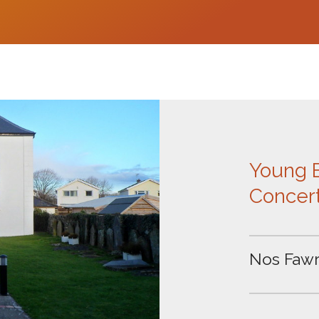
Young 
Concer
Nos Fawr