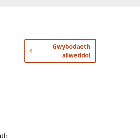
Gwybodaeth
allweddol
ith