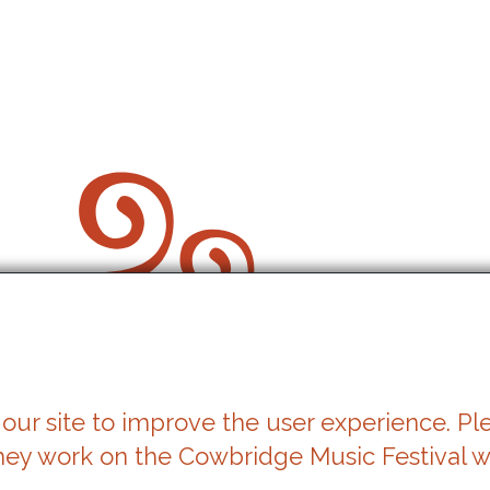
our site to improve the user experience. Pl
Cwcis
hey work on the Cowbridge Music Festival w