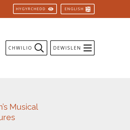
ENGLISH
HYGYRCHEDD
CHWILIO
DEWISLEN
n’s Musical
ures