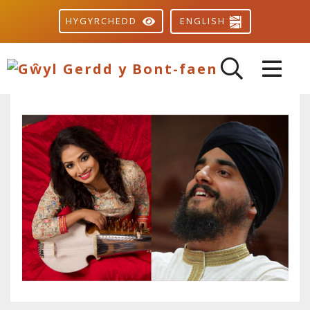
ENGLISH
HYGYRCHEDD